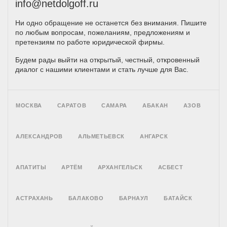
info@netdolgoff.ru
Ни одно обращение не останется без внимания. Пишите
по любым вопросам, пожеланиям, предложениям и
претензиям по работе юридической фирмы.
Будем рады выйти на открытый, честный, откровенный
диалог с нашими клиентами и стать лучше для Вас.
МОСКВА
САРАТОВ
САМАРА
АБАКАН
АЗОВ
АЛЕКСАНДРОВ
АЛЬМЕТЬЕВСК
АНГАРСК
АПАТИТЫ
АРТЁМ
АРХАНГЕЛЬСК
АСБЕСТ
АСТРАХАНЬ
БАЛАКОВО
БАРНАУЛ
БАТАЙСК