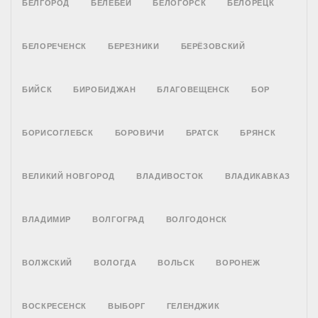
БЕЛГОРОД
БЕЛЕБЕЙ
БЕЛОГОРСК
БЕЛОРЕЦК
БЕЛОРЕЧЕНСК
БЕРЕЗНИКИ
БЕРЁЗОВСКИЙ
БИЙСК
БИРОБИДЖАН
БЛАГОВЕЩЕНСК
БОР
БОРИСОГЛЕБСК
БОРОВИЧИ
БРАТСК
БРЯНСК
ВЕЛИКИЙ НОВГОРОД
ВЛАДИВОСТОК
ВЛАДИКАВКАЗ
ВЛАДИМИР
ВОЛГОГРАД
ВОЛГОДОНСК
ВОЛЖСКИЙ
ВОЛОГДА
ВОЛЬСК
ВОРОНЕЖ
ВОСКРЕСЕНСК
ВЫБОРГ
ГЕЛЕНДЖИК