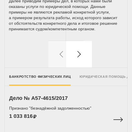
Далее приводим примеры дел, в которых нами были
оказаны услуги по юридической помощи. Данные
примеры не являются рекламой конкретной услуги,
а примером результата работы, исход которого зависит
от обстоятельств конкретного дела и итоговое решение
принимается
судом/компетентным
органом.
БАНКРОТСТВО ФИЗИЧЕСКИХ ЛИЦ
ЮРИДИЧЕСКАЯ ПОМОЩЬ Д
Дело № A57-4615/2017
Признано "безнадёжной задолженностью"
1 033 816